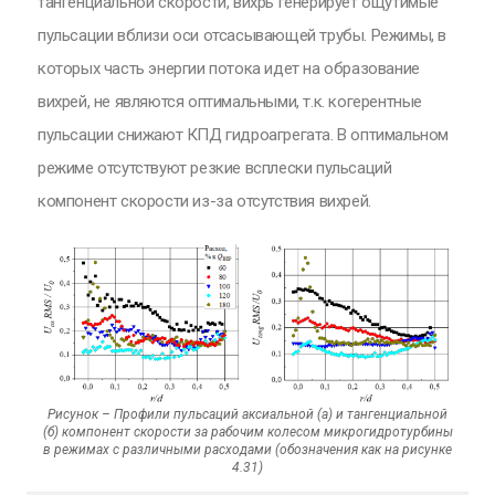
тангенциальной скорости, вихрь генерирует ощутимые
пульсации вблизи оси отсасывающей трубы. Режимы, в
которых часть энергии потока идет на образование
вихрей, не являются оптимальными, т.к. когерентные
пульсации снижают КПД гидроагрегата. В оптимальном
режиме отсутствуют резкие всплески пульсаций
компонент скорости из-за отсутствия вихрей.
Рисунок – Профили пульсаций аксиальной (а) и тангенциальной
(б) компонент скорости за рабочим колесом микрогидротурбины
в режимах с различными расходами (обозначения как на рисунке
4.31)