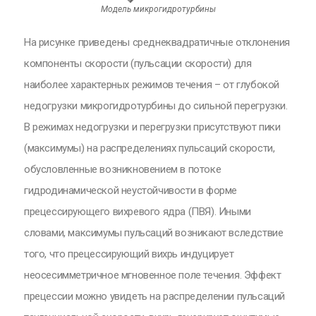
Модель микрогидротурбины
На рисунке приведены среднеквадратичные отклонения
компоненты скорости (пульсации скорости) для
наиболее характерных режимов течения – от глубокой
недогрузки микрогидротурбины до сильной перегрузки.
В режимах недогрузки и перегрузки присутствуют пики
(максимумы) на распределениях пульсаций скорости,
обусловленные возникновением в потоке
гидродинамической неустойчивости в форме
прецессирующего вихревого ядра (ПВЯ). Иными
словами, максимумы пульсаций возникают вследствие
того, что прецессирующий вихрь индуцирует
неосесимметричное мгновенное поле течения. Эффект
прецессии можно увидеть на распределении пульсаций