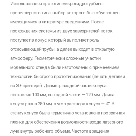
Использовался прототип микрогидротурбины
пропеллерного типа, выбор которого был обусловлен
имеющимися в литературе сведениями. После
прохождения системы из двух завихрителей поток
поступает в конус, который выполняет роль
отсасывающей трубы, а далее выходит в открытую
атмосферу. Геометрически сложные участки
модельного стенда были изготовлены с применением
технологии быстрого прототипирования (печать деталей
на 3D-принтере). Диаметр входной части конуса
составлял 100 мм, выходной части — 120 мм. Длина
конуса равна 280 мм, а угол раствора конуса — 4°. В
стенку конуса была герметично установлена прозрачная
пленка для обеспечения возможности входа лазерного
луча внутрь рабочего объема. Частота вращения