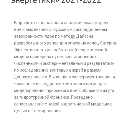
В проекте создана новая аналитическая модель
винтовых вихрей с гауссовым распределением
завихренности ядре по методу Дайсона,
разработанного ранее для описания колец Сатурна.
Эффективность разработанной теоретической
модели проверена путем сопоставления с
численными и экспериментальными результатами
по исследованию винтовых вихрей в рамках
данного проекта. Выполнено экспериментальное и
численное исследование винтового вихря для
моделирования приосевого винтообразного жгута
за гидротурбиной Френсиса. Проведено
сопоставление с новой аналитической моделью с
целью ее тестирования.