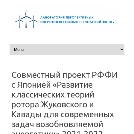
Перейти к содержимому
Совместный проект РФФИ
с Японией «Развитие
классических теорий
ротора Жуковского и
Кавады для современных
задач возобновляемой
энергетики» 2021-2022